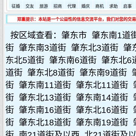
征婚
交友
旅游
招商
代理
婚庆
商机
求助
启事
郑重提示：本站是一个公益性的信息交流平台，我们对您的交易
按区域查看：
肇东市
肇东南1道
街
肇东南3道街
肇东北3道街
肇
东北5道街
肇东南6道街
肇东北6
道街
肇东北8道街
肇东南9道街
街
肇东南11道街
肇东北11道街
街
肇东北13道街
肇东南14道街
街
肇东南16道街
肇东北16道街
街
肇东北18道街
肇东南19道街
街
南21道街及以西
北21道街及