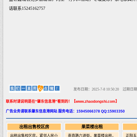
话联系15245162757
发布日期：2025-7-8 10:50:20 过期日期：20
联系时请说明是在“肇东信息港”看到的！【www.zhaodongshi.com】
广告业务请联系肇东信息港网站 服务电话：15945066378 QQ:15903350
出租出售校区房
果菜楼出租
出租出售校区房，紧邻人民小
南直路六道街，果菜楼出租，
正阳五