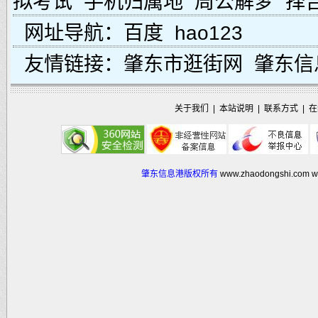
拟考试
手机归属地
周公解梦
择
网址导航：
百度
hao123
友情链接：
肇东市逛街网
肇东信
关于我们
|
本站说明
|
联系方式
|
在
肇东信息港版权所有
www.zhaodongshi.com
w