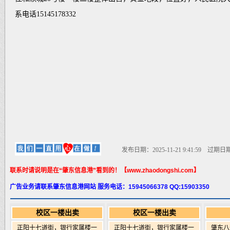
系电话15145178332
发布日期：2025-11-21 9:41:59 过期日期：2
联系时请说明是在“肇东信息港”看到的！【www.zhaodongshi.com】
广告业务请联系肇东信息港网站 服务电话：15945066378 QQ:15903350
校区一楼出卖
校区一楼出卖
正阳十七道街，银行家属楼一
正阳十七道街，银行家属楼一
肇东八