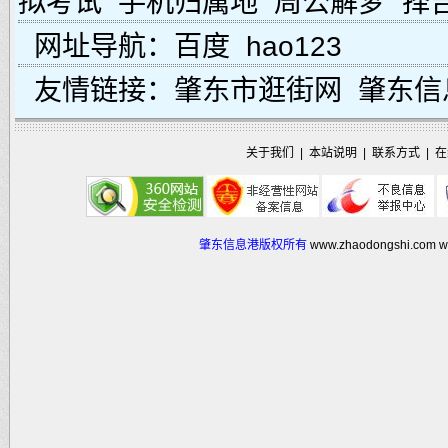
拟考试
手机归属地
周公解梦
择
网址导航：
百度
hao123
友情链接：
肇东市逛街网
肇东信
关于我们
|
本站说明
|
联系方式
|
在
肇东信息港版权所有
www.zhaodongshi.com
w