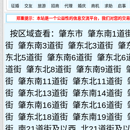
征婚
交友
旅游
招商
代理
婚庆
商机
求助
启事
郑重提示：本站是一个公益性的信息交流平台，我们对您的交易
按区域查看：
肇东市
肇东南1道
街
肇东南3道街
肇东北3道街
肇
东北5道街
肇东南6道街
肇东北6
道街
肇东北8道街
肇东南9道街
街
肇东南11道街
肇东北11道街
街
肇东北13道街
肇东南14道街
街
肇东南16道街
肇东北16道街
街
肇东北18道街
肇东南19道街
街
南21道街及以西
北21道街及